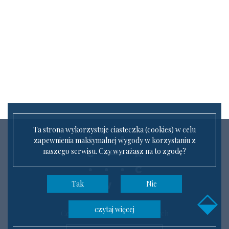
Ta strona wykorzystuje ciasteczka (cookies) w celu
zapewnienia maksymalnej wygody w korzystaniu z
naszego serwisu. Czy wyrażasz na to zgodę?
Tak
Nie
czytaj więcej
Centrum Kompetencji Cyfrowych