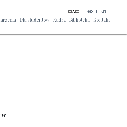
A
EN
arzenia
Dla studentów
Kadra
Biblioteka
Kontakt
 w