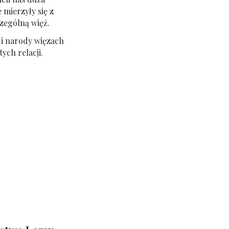
 mierzyły się z
zególną więź.
 i narody więzach
ych relacji.