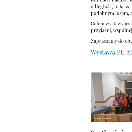
odległość, to łączą
podobnym losem, a 
Celem wystawy jest
przyjaźni, wspólnej
Zapraszamy do obej
Wystawa PL-M