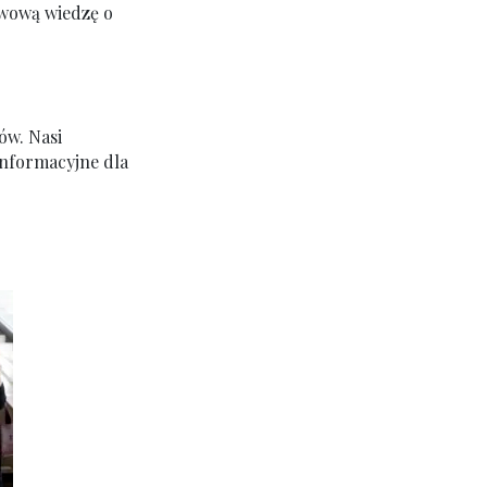
awową wiedzę o
ów. Nasi
informacyjne dla