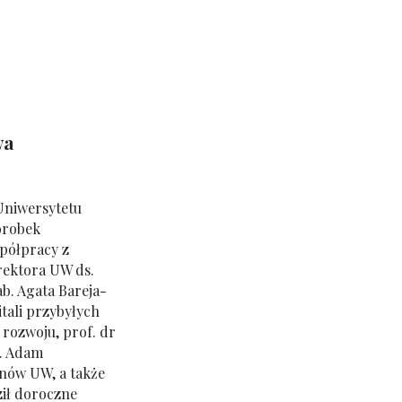
wa
 Uniwersytetu
orobek
spółpracy z
rektora UW ds.
b. Agata Bareja-
tali przybyłych
 rozwoju, prof. dr
b. Adam
anów UW, a także
ził doroczne