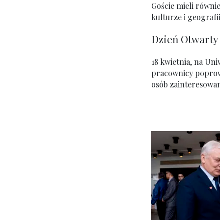
Goście mieli równi
kulturze i geografi
Dzień Otwarty 
18 kwietnia, na Un
pracownicy poprowa
osób zainteresowa