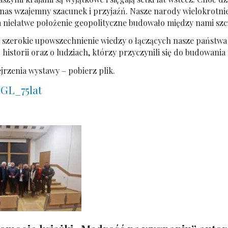
 nas wzajemny szacunek i przyjaźń. Nasze narody wielokrotnie
niełatwe położenie geopolityczne budowało między nami szc
 szerokie upowszechnienie wiedzy o łączących nasze państwa
 historii oraz o ludziach, którzy przyczynili się do budowania t
rzenia wystawy – pobierz plik.
GL_75lat